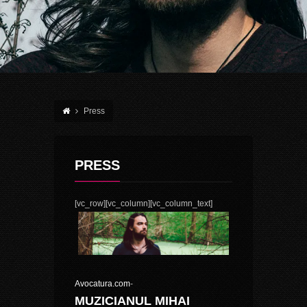
Press
PRESS
[vc_row][vc_column][vc_column_text]
Avocatura.com
-
MUZICIANUL MIHAI