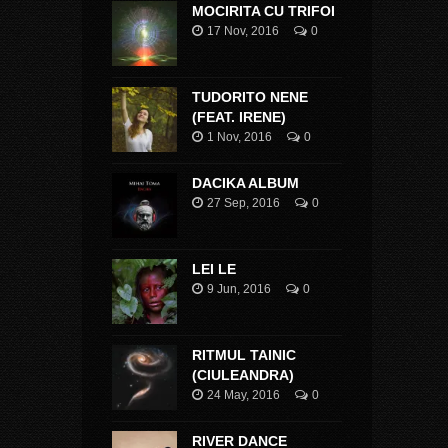
MOCIRITA CU TRIFOI
17 Nov, 2016
0
TUDORITO NENE
(FEAT. IRENE)
1 Nov, 2016
0
DACIKA ALBUM
27 Sep, 2016
0
LEI LE
9 Jun, 2016
0
RITMUL TAINIC
(CIULEANDRA)
24 May, 2016
0
RIVER DANCE