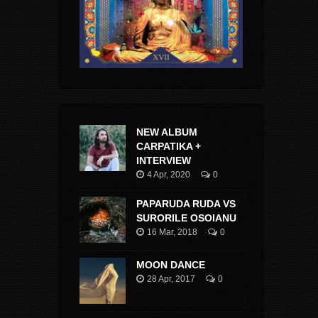
NEW ALBUM
CARPATIKA +
INTERVIEW
4 Apr, 2020
0
PAPARUDA RUDA VS
SURORILE OSOIANU
16 Mar, 2018
0
MOON DANCE
28 Apr, 2017
0